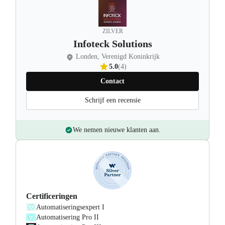
ZILVER
Infoteck Solutions
Londen, Verenigd Koninkrijk
5.0
(4)
Contact
Schrijf een recensie
We nemen nieuwe klanten aan.
Certificeringen
Automatiseringsexpert I
Automatisering Pro II