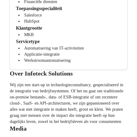
Financiële diensten
Toepassingsspecialiteit
Salesforce
HubSpot
Klantgrootte
MKB
Servicetype
Automatisering van IT-activiteiten
Applicatie-integratie
Werkstroomautomatisering
Over
Infoteck Solutions
Wij zijn een start-up in technologieconsultancy, gespecialiseerd in
de integratie van bedrijfssystemen. Of het nu gaat om traditionele
on-premise bestands-, data- of ESB-integratie of om recentere
cloud-, SaaS- en API-architecturen, we zijn gepassioneerd over
alles wat met integratie te maken heeft, groot en klein. We praten
graag met mensen over de impact die integratie heeft op hun
dagelijks leven, zowel in het bedrijfsleven als voor consumenten.
Media