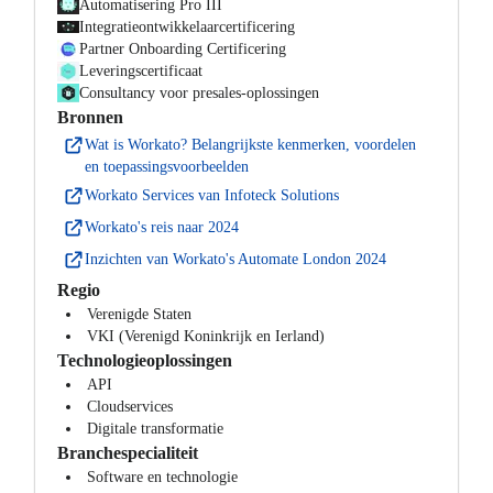
Automatisering Pro III
Integratieontwikkelaarcertificering
Partner Onboarding Certificering
Leveringscertificaat
Consultancy voor presales-oplossingen
Bronnen
Wat is Workato? Belangrijkste kenmerken, voordelen
en toepassingsvoorbeelden
Workato Services van Infoteck Solutions
Workato's reis naar 2024
Inzichten van Workato's Automate London 2024
Regio
Verenigde Staten
VKI (Verenigd Koninkrijk en Ierland)
Technologieoplossingen
API
Cloudservices
Digitale transformatie
Branchespecialiteit
Software en technologie