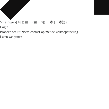
VS (Engels)
대한민국 (한국어)
日本 (日本語)
Login
Probeer het uit
Neem contact op met de verkoopafdeling.
Laten we praten