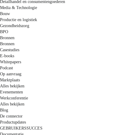
Detailhandel en consumentengoederen
Media & Technologie
Bouw
Productie en logistiek
Gezondheidszorg
BPO
Bronnen
Bronnen
Casestudies
E-books
Whitepapers
Podcast
Op aanvraag
Marktplaats
Alles bekijken
Evenementen
Werkconferentie
Alles bekijken
Blog
De connector
Productupdates
GEBRUIKERSSUCCES
Documentatie