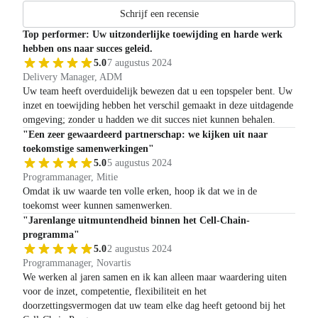
Schrijf een recensie
Top performer: Uw uitzonderlijke toewijding en harde werk
hebben ons naar succes geleid.
5.0
7 augustus 2024
Delivery Manager, ADM
Uw team heeft overduidelijk bewezen dat u een topspeler bent. Uw
inzet en toewijding hebben het verschil gemaakt in deze uitdagende
omgeving; zonder u hadden we dit succes niet kunnen behalen.
"Een zeer gewaardeerd partnerschap: we kijken uit naar
toekomstige samenwerkingen"
5.0
5 augustus 2024
Programmanager, Mitie
Omdat ik uw waarde ten volle erken, hoop ik dat we in de
toekomst weer kunnen samenwerken.
"Jarenlange uitmuntendheid binnen het Cell-Chain-
programma"
5.0
2 augustus 2024
Programmanager, Novartis
We werken al jaren samen en ik kan alleen maar waardering uiten
voor de inzet, competentie, flexibiliteit en het
doorzettingsvermogen dat uw team elke dag heeft getoond bij het