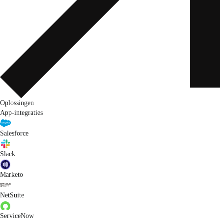
Oplossingen
App-integraties
Salesforce
Slack
Marketo
NetSuite
ServiceNow