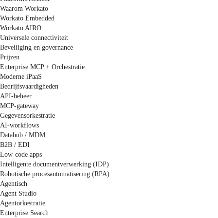
Waarom Workato
Workato Embedded
Workato AIRO
Universele connectiviteit
Beveiliging en governance
Prijzen
Enterprise MCP + Orchestratie
Moderne iPaaS
Bedrijfsvaardigheden
API-beheer
MCP-gateway
Gegevensorkestratie
AI-workflows
Datahub / MDM
B2B / EDI
Low-code apps
Intelligente documentverwerking (IDP)
Robotische procesautomatisering (RPA)
Agentisch
Agent Studio
Agentorkestratie
Enterprise Search