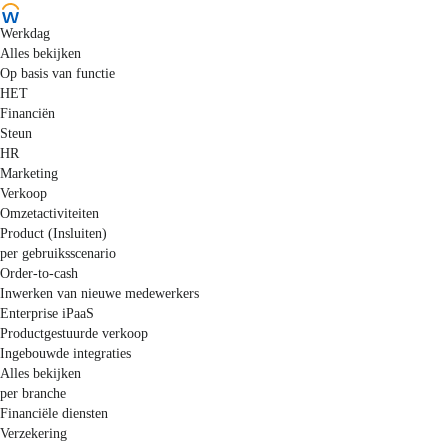
Werkdag
Alles bekijken
Op basis van functie
HET
Financiën
Steun
HR
Marketing
Verkoop
Omzetactiviteiten
Product (Insluiten)
per gebruiksscenario
Order-to-cash
Inwerken van nieuwe medewerkers
Enterprise iPaaS
Productgestuurde verkoop
Ingebouwde integraties
Alles bekijken
per branche
Financiële diensten
Verzekering