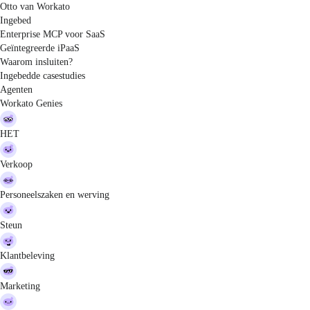
Otto van Workato
Ingebed
Enterprise MCP voor SaaS
Geïntegreerde iPaaS
Waarom insluiten?
Ingebedde casestudies
Agenten
Workato Genies
HET
Verkoop
Personeelszaken en werving
Steun
Klantbeleving
Marketing