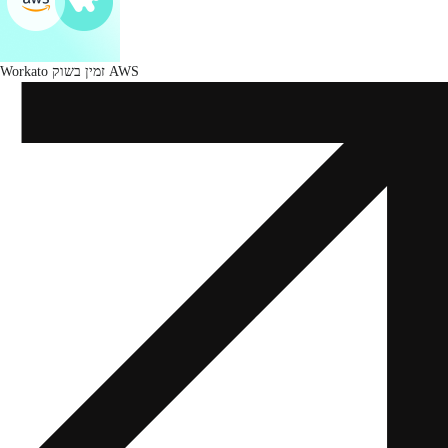
Workato זמין בשוק AWS