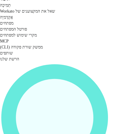
תְמִיכָה
שאל את המקצוענים של Workato
אֲקָדֶמִיָה
מפתחים
פורטל המפתחים
מקרי שימוש למפתחים
MCP
ממשק שורת פקודה (CLI)
שותפים
הרשת שלנו