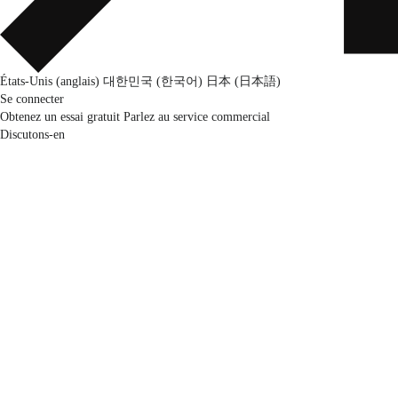
États-Unis (anglais)
대한민국 (한국어)
日本 (日本語)
Se connecter
Obtenez un essai gratuit
Parlez au service commercial
Discutons-en